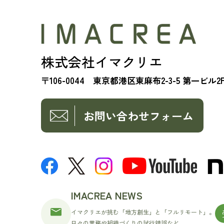
株式会社イマクリエ
〒106-0044 東京都港区東麻布2-3-5 第一ビル2
お問い合わせフォーム
IMACREA NEWS
イマクリエが挑む「地方創生」と「フルリモート」。
日々の業務や組織づくりの試行錯誤など、