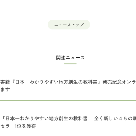
ニューストップ
関連ニュース
書籍『日本一わかりやすい地方創生の教科書』発売記念オン
ます
『日本一わかりやすい地方創生の教科書 ―全く新しい４５の新手
セラー1位を獲得