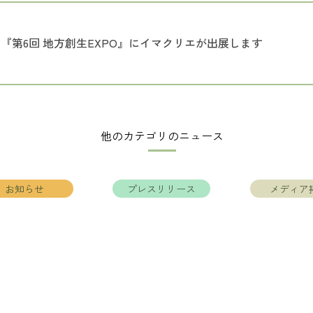
『第6回 地方創生EXPO』にイマクリエが出展します
他のカテゴリのニュース
お知らせ
プレスリリース
メディア