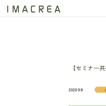
【セミナー共
2020.9.8