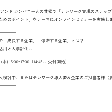
 アンド カンパニーとの共催で「テレワーク実現のステッ
ためのポイント」をテーマにオンラインセミナーを実施し
————-
で「成長する企業」「停滞する企業」とは？
活用と人事評価～
水) 15:00ｰ17:00（14:45～ 受付開始）
入検討中、またはテレワーク導入済み企業のご担当者様（
————-