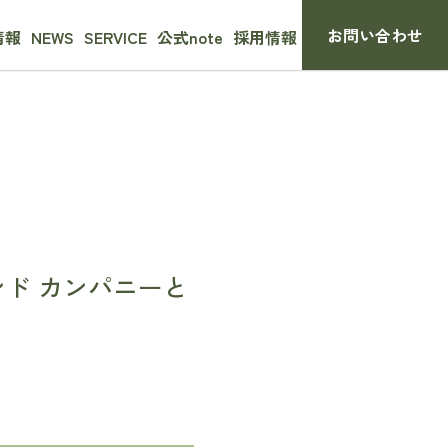
お問い合わせ
情報
NEWS
SERVICE
公式note
採用情報
生成AI導入・運用サポート
人材育成プログラム
ド カンパニーと