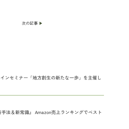
次の記事
▶
ラインセミナー「地方創生の新たな一歩」を主催し
法＆新常識』 Amazon売上ランキングでベスト