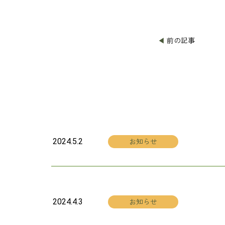
◀
前の記事
お知らせ
2024.5.2
お知らせ
2024.4.3