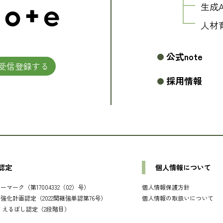
生成
人材
公式note
受信登録する
採用情報
認定
個人情報について
マーク（第17004332（02）号）
個人情報保護方針
強化計画認定（2022関継強単認第76号）
個人情報の取扱いについて
 えるぼし認定（2段階目）