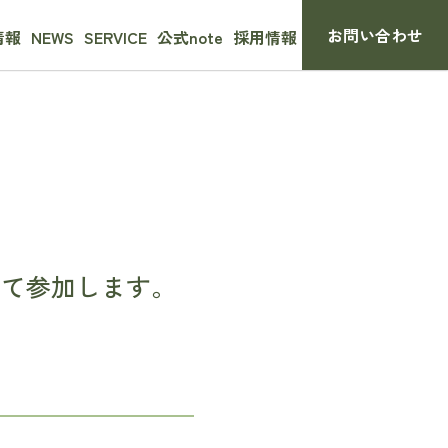
お問い合わせ
情報
NEWS
SERVICE
公式note
採用情報
生成AI導入・運用サポート
人材育成プログラム
して参加します。