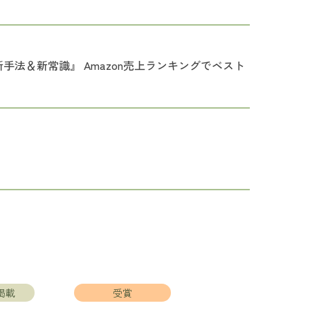
法＆新常識』 Amazon売上ランキングでベスト
掲載
受賞