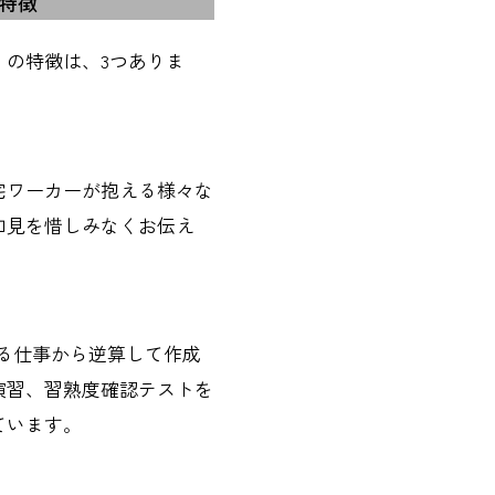
特徴
の特徴は、3つありま
宅ワーカーが抱える様々な
知見を惜しみなくお伝え
る仕事から逆算して作成
演習、習熟度確認テストを
ています。