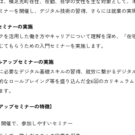
は、横芝光町在住、在勤、在学の女性を主な対象として、
ミナーを開催し、デジタル技術の習得、さらには就業の実
セミナーの実施
クを活用した働き方やキャリアについて理解を深め、「在
じてもらうための入門セミナーを実施します。
キルアップセミナーの実施
に必要なデジタル基礎スキルの習得、就労に繋がるデジタ
的なロールプレイング等を盛り込んだ全6回のカリキュラム
ます。
アップセミナーの特徴】
m）開催で、参加しやすいセミナー