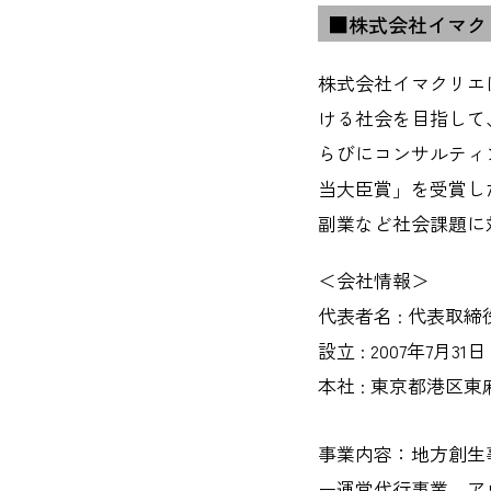
■株式会社イマク
株式会社イマクリエ
ける社会を目指して
らびにコンサルティ
当大臣賞」を受賞し
副業など社会課題に
＜会社情報＞
代表者名 : 代表取締
設立 : 2007年7月31日
本社 : 東京都港区東麻
事業内容：地方創生
ー運営代行事業、ア