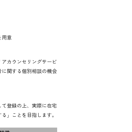
を用意
リアカウンセリングサービ
労に関する個別相談の機会
して登録の上、実際に在宅
する」ことを目指します。