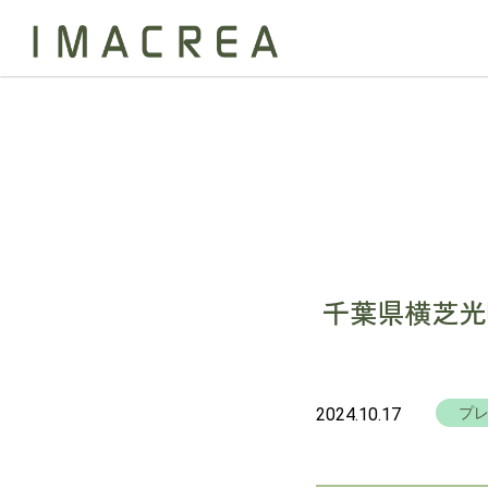
千葉県横芝光
2024.10.17
プ