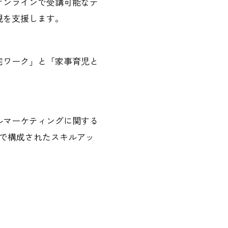
オンラインで受講可能なテ
現を支援します。
宅ワーク」と「家事育児と
ルマーケティングに関する
で構成されたスキルアッ