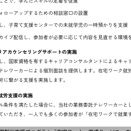
ことで、学んだスキルの定着を促進
ォローアップするための相談窓口の設置
し、子育て支援センターでの未就学児の一時預かりを支援
カイブ配信し、参加者が必要に応じて内容を見直せる環境
ャリアカウンセリングサポートの実施
し、国家資格を有するキャリアコンサルタントによるキャ
テレワーカーによる個別面談を提供します。在宅ワーク就
労に繋がる支援を実施します。
の就労支援の実施
ル条件を満たした場合に、当社の業務委託テレワーカーと
ていただき、一人でも多くの参加者が「在宅ワークで就業