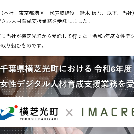
（本社：東京都港区 代表取締役：鈴木 信吾、以下、当社
ジタル人材育成支援業務を受託しました。
度に当社が横芝光町から受託して⾏った「令和5年度女性デ
で取り組むものです。