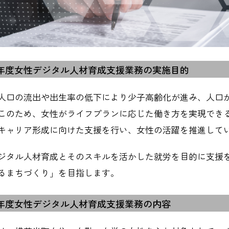
6年度女性デジタル人材育成支援業務の実施目的
人口の流出や出生率の低下により少子高齢化が進み、人口
このため、女性がライフプランに応じた働き方を実現でき
キャリア形成に向けた支援を行い、女性の活躍を推進して
ジタル人材育成とそのスキルを活かした就労を目的に支援
るまちづくり」を目指します。
6年度女性デジタル人材育成支援業務の内容