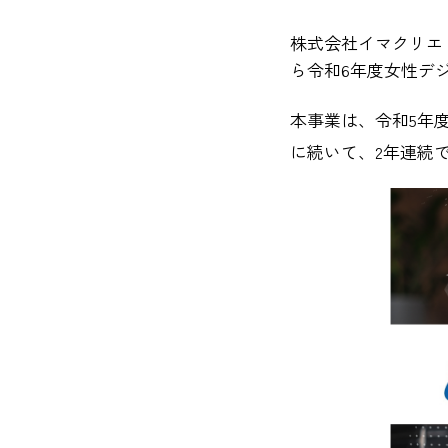
株式会社イマクリエ
ら令和6年度女性デ
本事業は、令和5年
に続いて、2年連続