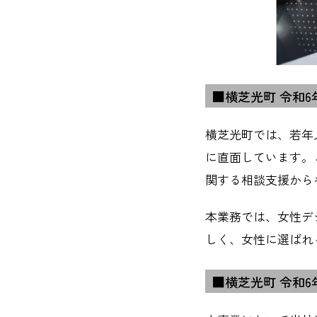
■横芝光町 令和
横芝光町では、若年
に直面しています。
関する相談支援から
本業務では、女性デ
しく、女性に選ばれ
■横芝光町 令和