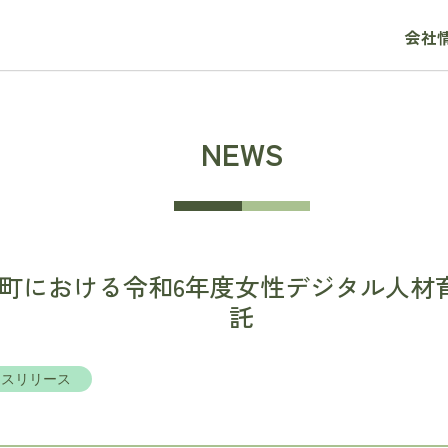
会社
NEWS
町における令和6年度女性デジタル人材
託
レスリリース