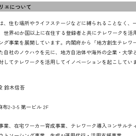
リエについて
は、住む場所やライフステージなどに縛られることなく、
、世界40か国以上に在住する登録者と共にテレワークを活
ング事業を展開しています。内閣府から「地方創生テレワ
た自社のノウハウを元に、地方自治体や海外の企業・大学
対してテレワークを活用してイノベーションを起こしてい
役 鈴木信吾
布2-3-5 第一ビル 2F
事業、在宅ワーカー育成事業、テレワーク導入コンサルテ
ウトソーシング事業、生成AI運用代行・活用支援事業