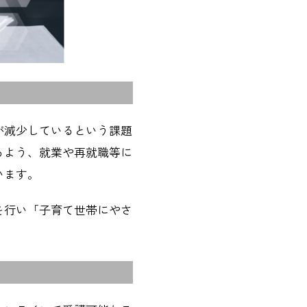
が減少しているという課題
るよう、就業や再就職等に
います。
を行い「子育て世帯にやさ