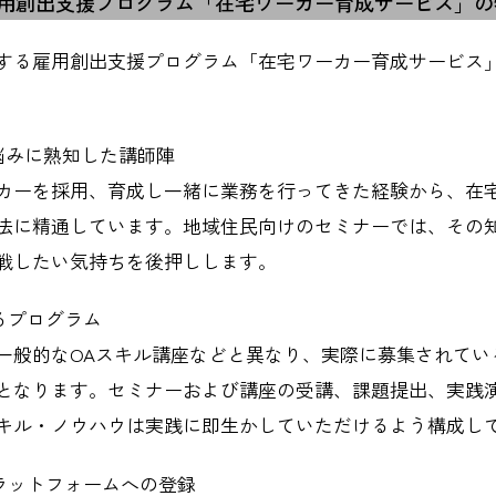
用創出支援プログラム「在宅ワーカー育成サービス」の
する雇用創出支援プログラム「在宅ワーカー育成サービス」
悩みに熟知した講師陣
カーを採用、育成し一緒に業務を行ってきた経験から、在
法に精通しています。地域住民向けのセミナーでは、その
戦したい気持ちを後押しします。
るプログラム
一般的なOAスキル講座などと異なり、実際に募集されてい
となります。セミナーおよび講座の受講、課題提出、実践
キル・ノウハウは実践に即生かしていただけるよう構成し
プラットフォームへの登録