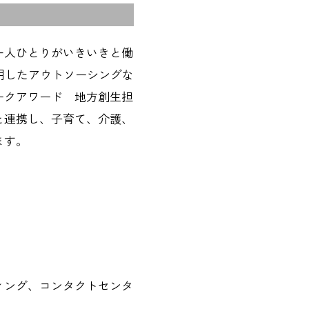
一人ひとりがいきいきと働
用したアウトソーシングな
ークアワード 地方創生担
と連携し、子育て、介護、
ます。
ィング、コンタクトセンタ