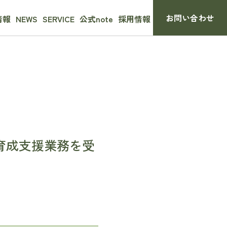
お問い合わせ
情報
NEWS
SERVICE
公式note
採用情報
生成AI導入・運用サポート
人材育成プログラム
育成支援業務を受