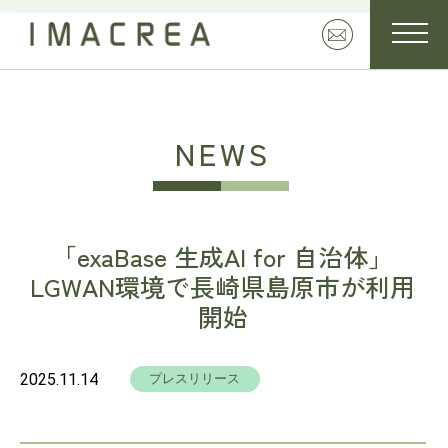
NEWS
「exaBase 生成AI for 自治体」
LGWAN環境で長崎県島原市が利用
開始
2025.11.14
プレスリリース