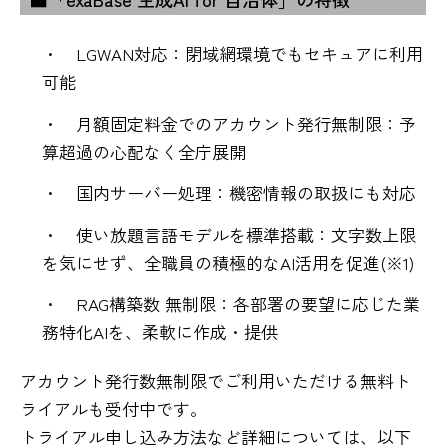
・ LGWAN対応：閉域網環境でもセキュアに利用
可能
・ 月額固定料金でのアカウント発行無制限：予
算超過の心配なく全庁展開
・ 国内サーバー処理：機密情報の取扱にも対応
・ 使い放題言語モデルを標準搭載：文字数上限
を気にせず、全職員の積極的なAI活用を促進(※1)
・ RAG構築数 無制限：各部署の要望に応じた業
務特化AIを、柔軟に作成・提供
アカウント発行数無制限でご利用いただける無料ト
ライアルも受付中です。
トライアル申し込み方法など詳細については、以下