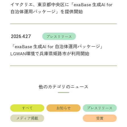
イマクリエ、東京都中央区に「exaBase 生成AI for
自治体運用パッケージ」を提供開始
2026.4.27
プレスリリース
「exaBase 生成AI for 自治体運用パッケージ」
LGWAN環境で兵庫県姫路市が利用開始
他のカテゴリのニュース
すべて
お知らせ
プレスリリース
メディア掲載
受賞