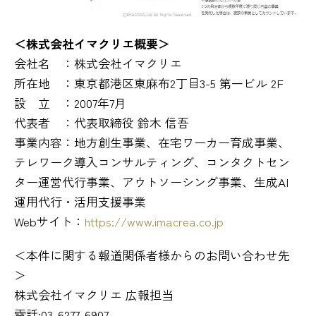
＜株式会社イマクリエ概要＞
会社名 ：株式会社イマクリエ
所在地 ：東京都港区東麻布2丁目3-5 第一ビル 2F
設 立 ：2007年7月
代表者 ：代表取締役 鈴木 信吾
事業内容：地方創生事業、在宅ワーカー育成事業、
テレワーク導入コンサルティング、コンタクトセン
ター運営代行事業、アウトソーシング事業、生成AI
運用代行・活用支援事業
Webサイト：
https://www.imacrea.co.jp
＜本件に関する報道関係者様からのお問い合わせ先
＞
株式会社イマクリエ 広報担当
電話:03-6277-6907