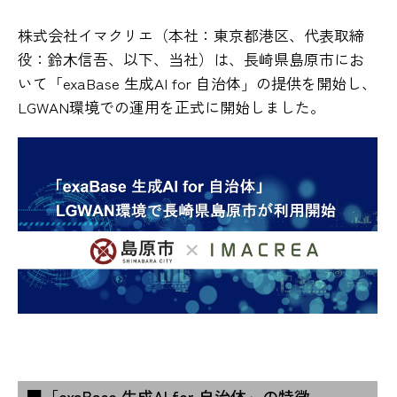
株式会社イマクリエ（本社：東京都港区、代表取締
役：鈴⽊信吾、以下、当社）は、長崎県島原市にお
いて「exaBase 生成AI for 自治体」の提供を開始し、
LGWAN環境での運用を正式に開始しました。
■「exaBase 生成AI for 自治体」の特徴