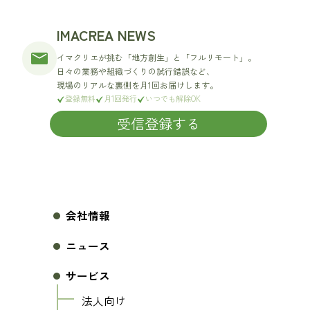
IMACREA NEWS
イマクリエが挑む「地方創生」と「フルリモート」。
日々の業務や組織づくりの試行錯誤など、
現場のリアルな裏側を月1回お届けします。
登録無料
月1回発行
いつでも解除OK
受信登録する
会社情報
ニュース
サービス
法人向け