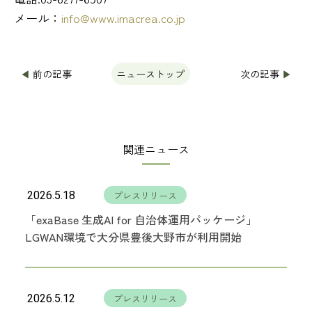
メール：
info@www.imacrea.co.jp
◀
前の記事
次の記事
▶
ニューストップ
関連ニュース
2026.5.18
プレスリリース
「exaBase 生成AI for 自治体運用パッケージ」
LGWAN環境で大分県豊後大野市が利用開始
2026.5.12
プレスリリース