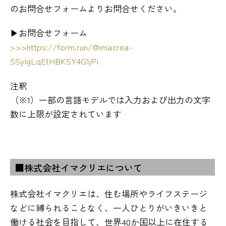
のお問合せフォームよりお問合せください。
▶お問合せフォーム
>>>https://form.run/@imacrea-
SSyIgLqEtHBKSY4G1jPi
注釈
（※1）一部の言語モデルでは入力および出力の文字
数に上限が設定されています
■株式会社イマクリエについて
株式会社イマクリエは、住む場所やライフステージ
などに縛られることなく、一人ひとりがいきいきと
働ける社会を目指して、世界40か国以上に在住する