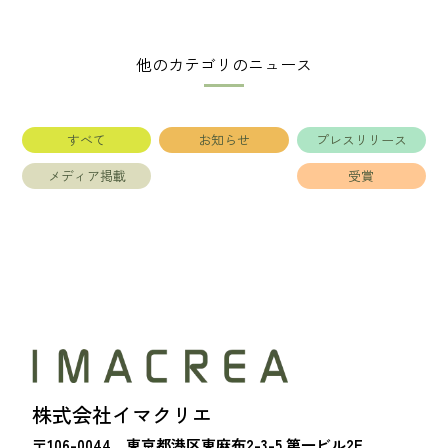
他のカテゴリのニュース
すべて
お知らせ
プレスリリース
メディア掲載
受賞
株式会社イマクリエ
〒106-0044 東京都港区東麻布2-3-5 第一ビル2F