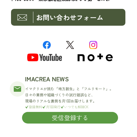
お問い合わせフォーム
IMACREA NEWS
イマクリエが挑む「地方創生」と「フルリモート」。
日々の業務や組織づくりの試行錯誤など、
現場のリアルな裏側を月1回お届けします。
登録無料
月1回発行
いつでも解除OK
受信登録する